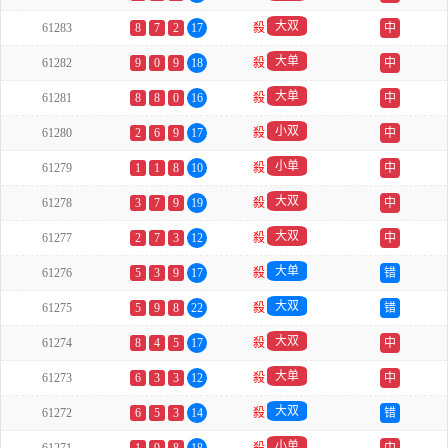
大双
61283
8
7
2
17
殺
中
大单
61282
9
0
9
18
殺
中
大单
61281
8
8
0
16
殺
中
小双
61280
2
6
9
17
殺
中
小单
61279
1
1
8
10
殺
中
大双
61278
3
7
9
19
殺
中
大双
61277
2
7
3
12
殺
中
大单
61276
5
3
9
17
殺
错
大双
61275
5
9
8
22
殺
错
大双
61274
8
4
5
17
殺
中
大单
61273
6
3
3
12
殺
中
大双
61272
6
5
3
14
殺
错
小单