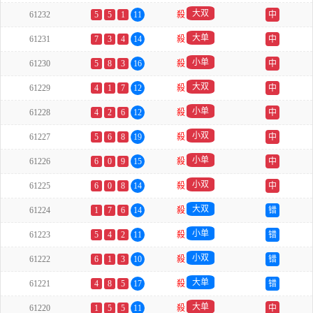
大双
61232
5
5
1
11
殺
中
大单
61231
7
3
4
14
殺
中
小单
61230
5
8
3
16
殺
中
大双
61229
4
1
7
12
殺
中
小单
61228
4
2
6
12
殺
中
小双
61227
5
6
8
19
殺
中
小单
61226
6
0
9
15
殺
中
小双
61225
6
0
8
14
殺
中
大双
61224
1
7
6
14
殺
错
小单
61223
5
4
2
11
殺
错
小双
61222
6
1
3
10
殺
错
大单
61221
4
8
5
17
殺
错
大单
61220
1
5
5
11
殺
中