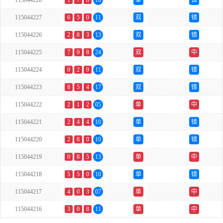
115044228
1
7
8
16
单
错
115044227
6
5
0
11
双
错
115044226
2
8
3
13
双
错
115044225
7
9
8
24
双
中
115044224
0
2
9
11
双
错
115044223
8
5
4
17
双
错
115044222
2
1
2
05
单
中
115044221
2
4
4
10
单
错
115044220
2
8
0
10
单
错
115044219
0
8
5
13
单
中
115044218
5
5
0
10
单
错
115044217
4
0
3
07
单
中
115044216
3
0
8
11
单
中