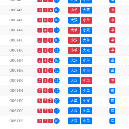
08061410
5
7
9
21
大双
小单
错
08061409
0
5
4
09
小单
大双
中
08061408
9
0
0
09
大双
小单
中
08061407
7
4
8
19
大单
小双
中
08061406
2
5
1
08
小双
大单
中
08061405
2
3
6
11
小单
大双
中
08061404
2
4
2
08
大双
小单
错
08061403
1
4
7
12
大双
小单
错
08061402
7
2
2
11
大双
小单
中
08061401
7
6
4
17
大双
小单
错
08061400
8
7
7
22
大单
小双
错
08061399
5
7
0
12
大双
小单
错
08061398
0
7
1
08
大双
小单
错