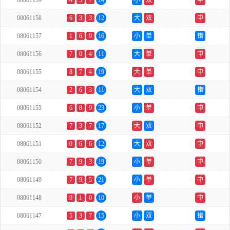
08061159
4
3
7
14
小
双
中
08061158
6
3
3
12
大
双
中
08061157
1
6
9
16
小
单
错
08061156
7
0
4
11
大
单
中
08061155
8
7
4
19
大
单
中
08061154
2
6
3
11
大
双
错
08061153
6
8
9
23
小
单
中
08061152
7
3
7
17
大
双
中
08061151
0
6
6
12
大
双
中
08061150
7
9
3
19
小
单
中
08061149
7
9
5
21
小
单
中
08061148
9
1
0
10
小
单
中
08061147
5
3
7
15
小
双
错