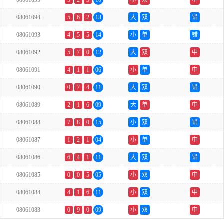
08061095
5
2
3
10
小
双
中
08061094
5
6
2
13
大
双
错
08061093
4
5
5
14
小
单
错
08061092
5
7
0
12
大
双
中
08061091
4
1
1
06
小
单
中
08061090
0
7
4
11
大
双
错
08061089
2
1
6
09
大
单
中
08061088
7
8
0
15
小
双
错
08061087
1
2
1
04
小
单
中
08061086
6
4
1
11
大
双
错
08061085
0
0
5
05
小
双
中
08061084
4
1
6
11
小
双
中
08061083
0
9
0
09
小
双
中