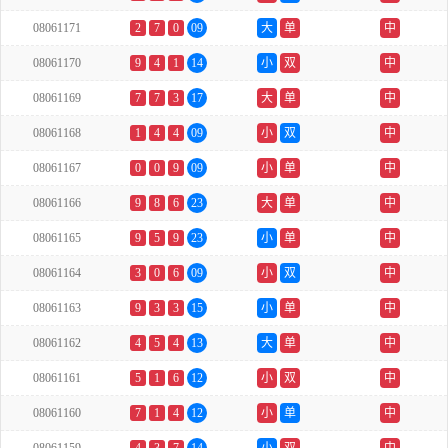
08061171
2
7
0
09
大
单
中
08061170
9
4
1
14
小
双
中
08061169
7
7
3
17
大
单
中
08061168
1
4
4
09
小
双
中
08061167
0
0
9
09
小
单
中
08061166
9
8
6
23
大
单
中
08061165
9
5
9
23
小
单
中
08061164
3
0
6
09
小
双
中
08061163
9
3
3
15
小
单
中
08061162
4
5
4
13
大
单
中
08061161
5
1
6
12
小
双
中
08061160
7
1
4
12
小
单
中