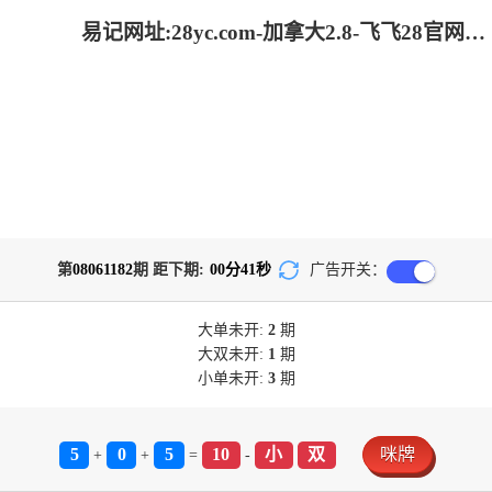
易记网址:28yc.com-加拿大2.8-飞飞28官网|加拿大专业在线咪牌预测|pc28加拿大官网在线预测_专注研究加拿大预测!
第
08061182
期 距下期:
00
分
41
秒
广告开关：
大单
未开:
2
期
大双
未开:
1
期
小单
未开:
3
期
5
0
5
10
小
双
咪牌
+
+
=
-