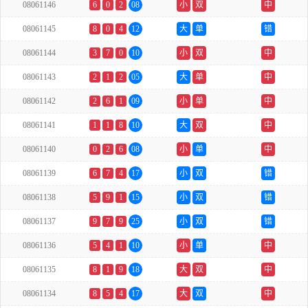
08061146
6
0
2
08
小
双
中
08061145
8
0
4
12
大
单
错
08061144
3
7
0
10
小
双
中
08061143
2
1
2
05
大
单
中
08061142
2
6
1
09
小
单
中
08061141
1
1
8
10
大
双
中
08061140
0
2
6
08
小
单
中
08061139
6
7
4
17
小
双
错
08061138
5
9
1
15
小
双
错
08061137
9
7
9
25
小
双
错
08061136
5
4
1
10
小
单
中
08061135
8
1
9
18
大
双
中
08061134
8
5
4
17
大
双
中