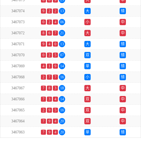
3467075
6
8
9
23
大
中
3467074
9
2
2
13
大
错
3467073
0
2
4
06
小
中
3467072
8
6
7
21
大
中
3467071
9
4
0
13
大
错
3467070
0
2
5
07
双
错
3467069
4
1
9
14
单
错
3467068
2
7
7
16
小
错
3467067
7
8
3
18
大
中
3467066
7
3
4
14
双
中
3467065
2
9
5
16
双
中
3467064
7
9
4
20
双
中
3467063
7
9
4
20
单
错