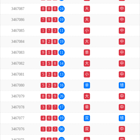
3467087
8
8
8
24
大
中
3467086
7
9
3
19
大
中
3467085
1
7
3
11
小
中
3467084
9
2
8
19
大
中
3467083
9
1
1
11
单
中
3467082
1
5
8
14
大
中
3467081
5
2
6
13
小
中
3467080
5
2
9
16
单
错
3467079
8
9
9
26
大
中
3467078
3
7
7
17
单
中
3467077
4
6
9
19
双
错
3467076
1
3
2
06
双
中