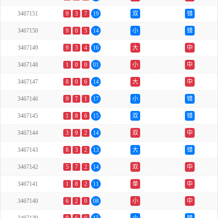
3467151
9
3
7
19
双
错
3467150
9
0
5
14
小
错
3467149
9
3
4
16
大
中
3467148
1
0
0
01
小
中
3467147
8
0
6
14
大
中
3467146
9
7
1
17
小
错
3467145
1
8
6
15
双
错
3467144
3
9
2
14
双
中
3467143
8
3
2
13
大
错
3467142
5
7
2
14
双
中
3467141
1
8
2
11
单
中
3467140
6
2
0
08
小
中