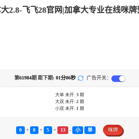
第
61984
期 距下期:
01
分
06
秒
广告开关：
大单
未开:
3
期
大双
未开:
2
期
小双
未开:
1
期
0
+
8
+
5
=
13
-
小
单
咪牌