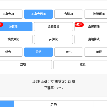
加拿大28
加拿大西28
台湾28
比特币28
99算法
金蝉算法
血腥算法
浩然算法
pc算法
甪端算法
组合
杀组
大小
单双
双项
双组
100期 正确：77 期 错误：23 期
正确率：77%
走势