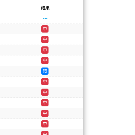
结果
---
中
中
中
中
错
中
中
中
中
中
中