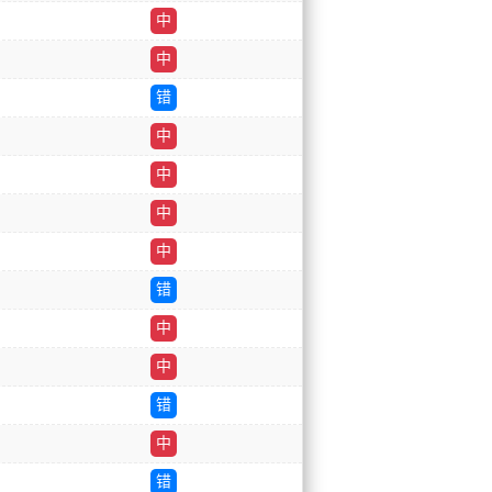
中
中
错
中
中
中
中
错
中
中
错
中
错