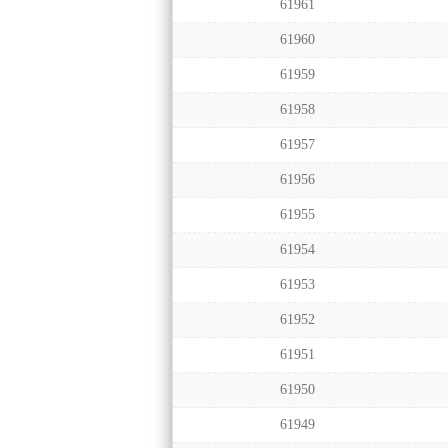
61961
61960
61959
61958
61957
61956
61955
61954
61953
61952
61951
61950
61949