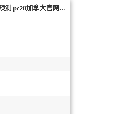
易记网址:28yc.com-加拿大2.8-飞飞28官网|加拿大专业在线咪牌预测|pc28加拿大官网在线预测_专注研究加拿大预测!