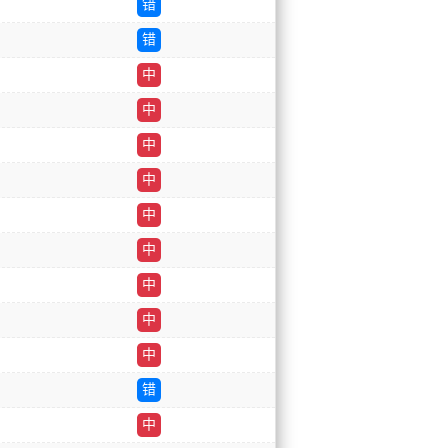
错
错
中
中
中
中
中
中
中
中
中
错
中