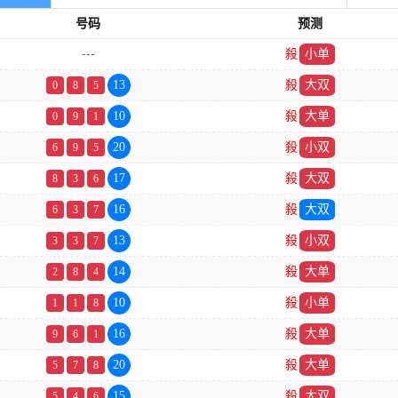
号码
预测
---
殺
小单
13
殺
大双
0
8
5
10
殺
大单
0
9
1
20
殺
小双
6
9
5
17
殺
大双
8
3
6
16
殺
大双
6
3
7
13
殺
小双
3
3
7
14
殺
大单
2
8
4
10
殺
小单
1
1
8
16
殺
大单
9
6
1
20
殺
大单
5
7
8
15
殺
大双
5
4
6