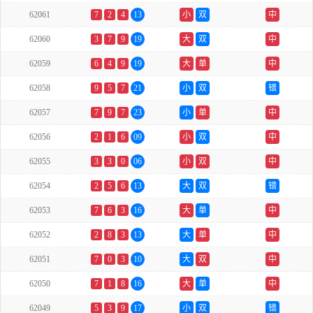
62061
7
2
4
13
小
双
中
62060
3
7
9
19
大
双
中
62059
6
4
9
19
大
单
中
62058
9
5
7
21
小
双
错
62057
7
9
7
23
小
单
中
62056
2
1
6
09
小
双
中
62055
3
3
0
06
小
双
中
62054
2
5
6
13
大
双
错
62053
7
6
3
16
大
单
中
62052
2
8
3
13
大
单
中
62051
7
0
3
10
大
双
中
62050
7
1
8
16
大
单
中
62049
5
3
9
17
小
双
错