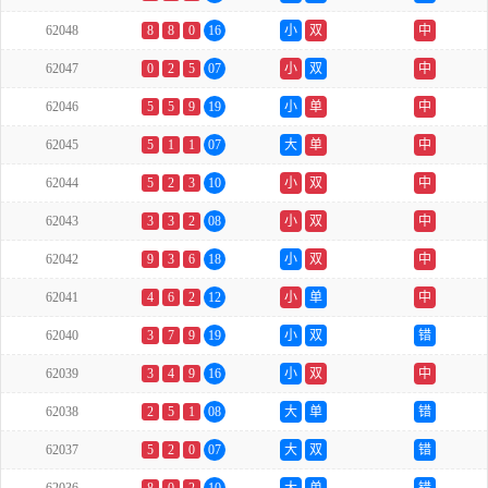
62048
8
8
0
16
小
双
中
62047
0
2
5
07
小
双
中
62046
5
5
9
19
小
单
中
62045
5
1
1
07
大
单
中
62044
5
2
3
10
小
双
中
62043
3
3
2
08
小
双
中
62042
9
3
6
18
小
双
中
62041
4
6
2
12
小
单
中
62040
3
7
9
19
小
双
错
62039
3
4
9
16
小
双
中
62038
2
5
1
08
大
单
错
62037
5
2
0
07
大
双
错