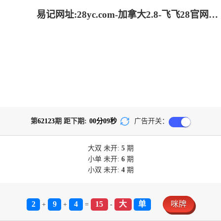
易记网址:28yc.com-加拿大2.8-飞飞28官网|加拿大专业在线咪牌预测|pc28加拿大官网在线预测_专注研究加拿大预测!
第
62123
期 距下期:
00
分
09
秒
广告开关：
大双
未开:
5
期
小单
未开:
6
期
小双
未开:
4
期
2
9
4
15
大
单
咪牌
+
+
=
-