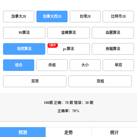
加拿大28
加拿大西28
台湾28
比特币28
99算法
金蝉算法
血腥算法
浩然算法
pc算法
甪端算法
组合
杀组
大小
单双
双项
双组
100期 正确：70 期 错误：30 期
正确率：70%
预测
走势
统计