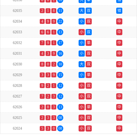
62036
8
0
2
10
大
单
错
62035
2
1
8
11
大
双
错
62034
4
9
9
22
小
双
中
62033
6
6
1
13
小
双
中
62032
7
9
1
17
小
单
中
62031
4
3
9
16
小
双
中
62030
8
0
2
10
大
双
中
62029
3
3
9
15
小
单
中
62028
9
2
1
12
小
双
中
62027
7
2
3
12
小
双
中
62026
2
8
3
13
小
单
中
62025
2
3
3
08
小
双
中
62024
5
3
0
08
小
双
中