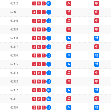
62342
1
0
3
04
双
中
62341
4
2
9
15
单
中
62340
1
9
7
17
单
中
62339
8
6
1
15
单
中
62338
3
8
2
13
双
错
62337
5
8
4
17
单
中
62336
4
1
7
12
单
错
62335
5
3
5
13
双
错
62334
4
0
9
13
单
中
62333
8
0
3
11
单
中
62332
0
3
4
07
双
错
62331
6
0
1
07
单
中
62330
2
8
3
13
双
错