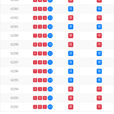
62304
9
4
9
22
双
中
62303
9
5
9
23
双
错
62302
4
5
4
13
单
中
62301
3
3
4
10
单
错
62300
7
0
8
15
单
中
62299
6
9
3
18
双
中
62298
6
3
2
11
双
错
62297
1
4
6
11
双
错
62296
7
3
3
13
双
错
62295
9
1
9
19
双
错
62294
4
3
2
09
单
中
62293
5
8
8
21
单
中
62292
2
0
1
03
单
中