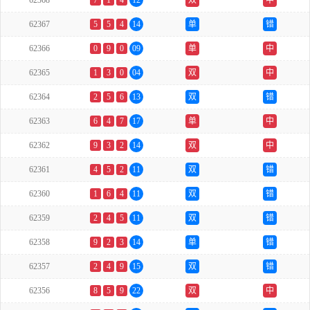
62368
7
1
4
12
双
中
62367
5
5
4
14
单
错
62366
0
9
0
09
单
中
62365
1
3
0
04
双
中
62364
2
5
6
13
双
错
62363
6
4
7
17
单
中
62362
9
3
2
14
双
中
62361
4
5
2
11
双
错
62360
1
6
4
11
双
错
62359
2
4
5
11
双
错
62358
9
2
3
14
单
错
62357
2
4
9
15
双
错
62356
8
5
9
22
双
中