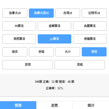
加拿大28
加拿大西28
台湾28
比特币28
99算法
金蝉算法
血腥算法
浩然算法
pc算法
甪端算法
组合
杀组
大小
单双
双项
双组
100期 正确：52 期 错误：48 期
正确率：52%
预测
走势
统计