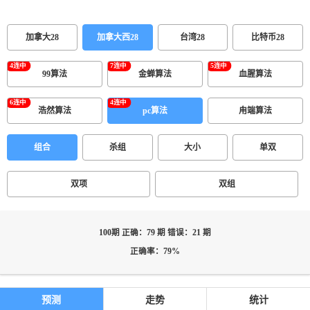
加拿大28
加拿大西28
台湾28
比特币28
99算法
金蝉算法
血腥算法
浩然算法
pc算法
甪端算法
组合
杀组
大小
单双
双项
双组
100期 正确：79 期 错误：21 期
正确率：79%
预测
走势
统计