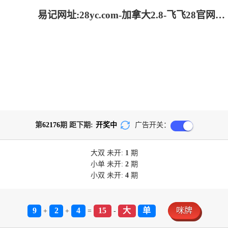
易记网址:28yc.com-加拿大2.8-飞飞28官网|加拿大专业在线咪牌预测|pc28加拿大官网在线预测_专注研究加拿大预测!
第
62176
期 距下期:
开奖中
广告开关：
大双
未开:
1
期
小单
未开:
2
期
小双
未开:
4
期
9
2
4
15
大
单
咪牌
+
+
=
-