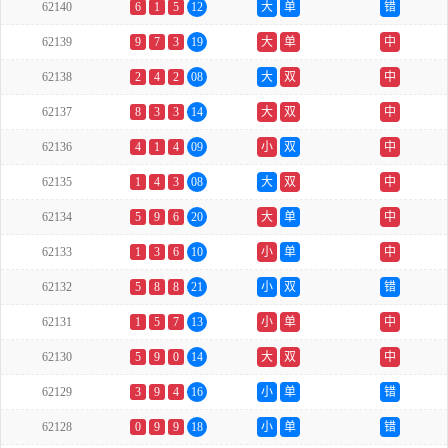
62140
6
1
5
12
大
单
错
62139
9
7
3
19
大
单
中
62138
2
4
2
08
大
双
中
62137
8
3
3
14
大
双
中
62136
4
1
4
09
小
双
中
62135
1
4
3
08
大
双
中
62134
5
9
6
20
大
单
中
62133
1
3
6
10
小
单
中
62132
5
8
8
21
小
双
错
62131
1
5
7
13
小
单
中
62130
5
9
0
14
大
双
中
62129
3
9
4
16
小
单
错
62128
0
9
9
18
小
单
错