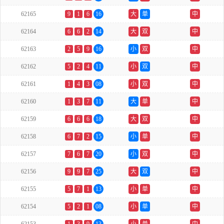
62165
9
1
6
16
大
单
中
62164
6
6
2
14
大
双
中
62163
2
5
9
16
小
双
中
62162
5
2
4
11
小
双
中
62161
1
4
3
08
小
双
中
62160
1
3
7
11
大
单
中
62159
6
6
6
18
大
双
中
62158
6
7
2
15
小
单
中
62157
7
6
7
20
小
双
中
62156
9
9
7
25
大
双
中
62155
5
7
1
13
小
单
中
62154
5
2
1
08
小
单
中