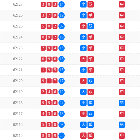
62127
3
8
3
14
小
双
中
62126
3
7
9
19
小
单
中
62125
5
0
2
07
小
双
中
62124
8
9
2
19
小
单
中
62123
2
9
4
15
小
单
中
62122
0
9
6
15
大
单
中
62121
1
9
5
15
小
单
中
62120
9
1
7
17
大
双
中
62119
2
4
6
12
大
双
中
62118
9
9
6
24
小
单
错
62117
4
3
6
13
小
双
中
62116
5
3
0
08
大
单
错
62115
8
8
9
25
大
单
中