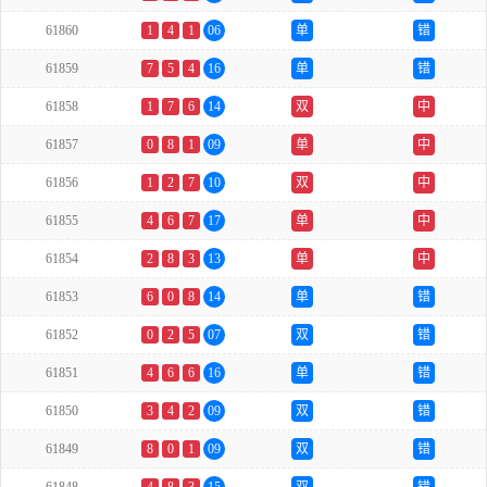
61860
1
4
1
06
单
错
61859
7
5
4
16
单
错
61858
1
7
6
14
双
中
61857
0
8
1
09
单
中
61856
1
2
7
10
双
中
61855
4
6
7
17
单
中
61854
2
8
3
13
单
中
61853
6
0
8
14
单
错
61852
0
2
5
07
双
错
61851
4
6
6
16
单
错
61850
3
4
2
09
双
错
61849
8
0
1
09
双
错