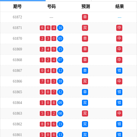
期号
号码
预测
结果
61872
---
单
---
61871
6
6
4
16
双
中
61870
2
3
0
05
单
中
61869
2
4
9
15
单
中
61868
1
2
4
07
单
中
61867
0
4
8
12
单
错
61866
7
8
3
18
双
中
61865
5
0
7
12
单
错
61864
1
0
8
09
双
错
61863
5
1
2
08
双
中
61862
8
9
6
23
双
错
61861
5
0
8
13
双
错