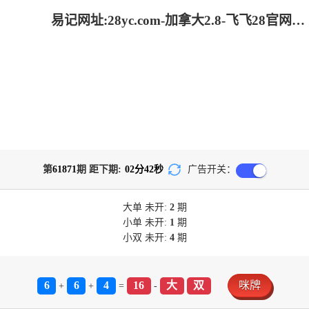
易记网址:28yc.com-加拿大2.8-飞飞28官网|加拿大专业在线咪牌预测|pc28加拿大官网在线预测_专注研究加拿大预测!
第
61871
期 距下期:
02
分
42
秒
广告开关：
大单
未开:
2
期
小单
未开:
1
期
小双
未开:
4
期
6
6
4
16
大
双
咪牌
+
+
=
-