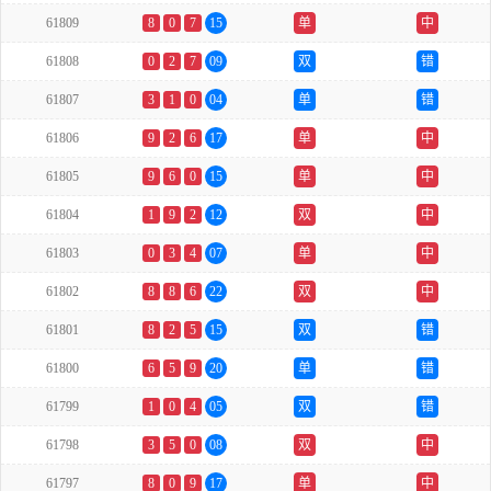
61809
8
0
7
15
单
中
61808
0
2
7
09
双
错
61807
3
1
0
04
单
错
61806
9
2
6
17
单
中
61805
9
6
0
15
单
中
61804
1
9
2
12
双
中
61803
0
3
4
07
单
中
61802
8
8
6
22
双
中
61801
8
2
5
15
双
错
61800
6
5
9
20
单
错
61799
1
0
4
05
双
错
61798
3
5
0
08
双
中
61797
8
0
9
17
单
中