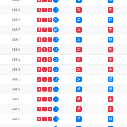
61848
4
8
3
15
双
错
61847
3
3
4
10
双
中
61846
4
9
9
22
单
错
61845
5
2
1
08
双
中
61844
4
8
1
13
双
错
61843
2
1
8
11
单
中
61842
9
2
8
19
单
中
61841
9
0
9
18
双
中
61840
5
5
1
11
双
错
61839
4
5
3
12
单
错
61838
9
3
5
17
单
中
61837
2
5
4
11
单
中
61836
8
6
2
16
单
错