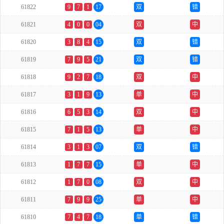
61822
9
7
1
17
双
错
61821
4
0
0
04
双
中
61820
3
8
4
15
双
错
61819
7
9
5
21
双
错
61818
9
2
7
18
双
中
61817
3
1
9
13
单
中
61816
6
5
3
14
双
中
61815
7
1
5
13
单
中
61814
3
1
3
07
双
错
61813
1
7
7
15
单
中
61812
1
7
0
08
双
中
61811
7
9
9
25
单
中
61810
7
4
7
18
单
错