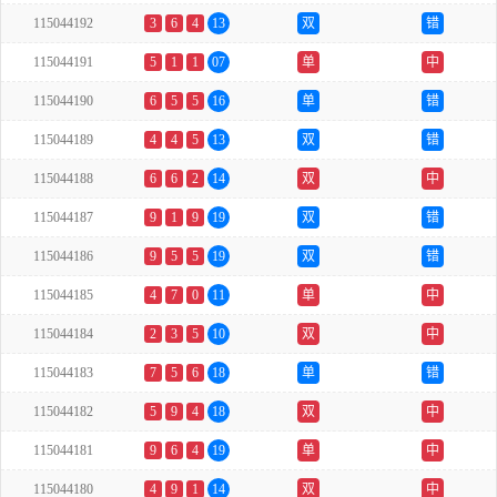
115044192
3
6
4
13
双
错
115044191
5
1
1
07
单
中
115044190
6
5
5
16
单
错
115044189
4
4
5
13
双
错
115044188
6
6
2
14
双
中
115044187
9
1
9
19
双
错
115044186
9
5
5
19
双
错
115044185
4
7
0
11
单
中
115044184
2
3
5
10
双
中
115044183
7
5
6
18
单
错
115044182
5
9
4
18
双
中
115044181
9
6
4
19
单
中
115044180
4
9
1
14
双
中