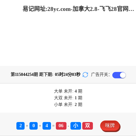
易记网址:28yc.com-加拿大2.8-飞飞28官网|加拿大专业在线咪牌预测|pc28加拿大官网在线预测_专注研究加拿大预测!
第
115044254
期 距下期:
05
时
24
分
03
秒
广告开关：
大单
未开:
4
期
大双
未开:
1
期
小单
未开:
2
期
2
0
4
06
小
双
咪牌
+
+
=
-