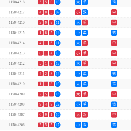
115044218
5
5
0
10
大
单
错
115044217
4
0
3
07
小
双
中
115044216
3
0
8
11
大
单
中
115044215
1
8
5
14
小
单
错
115044214
4
1
6
11
大
单
中
115044213
8
1
4
13
小
单
中
115044212
5
1
7
13
大
单
中
115044211
4
2
8
14
小
单
错
115044210
1
1
8
10
大
单
错
115044209
7
5
3
15
大
单
中
115044208
9
4
9
22
小
单
错
115044207
6
9
1
16
大
双
中
115044206
7
5
5
17
小
双
错