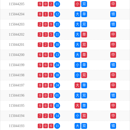
115044205
9
0
2
11
小
双
中
115044204
8
1
3
12
大
单
错
115044203
2
0
9
11
大
双
错
115044202
3
3
5
11
大
单
中
115044201
7
2
1
10
大
双
中
115044200
6
6
1
13
大
单
中
115044199
9
6
9
24
小
单
错
115044198
6
9
3
18
小
双
中
115044197
8
8
8
24
大
单
中
115044196
0
0
1
01
大
双
错
115044195
6
6
6
18
大
单
中
115044194
7
2
5
14
小
双
中
115044193
5
0
6
11
大
双
错