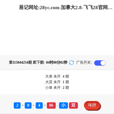
易记网址:28yc.com-加拿大2.8-飞飞28官网|加拿大专业在线咪牌预测|pc28加拿大官网在线预测_专注研究加拿大预测!
第
115044254
期 距下期:
04
时
00
分
02
秒
广告开关：
大单
未开:
4
期
大双
未开:
1
期
小单
未开:
2
期
2
0
4
06
小
双
咪牌
+
+
=
-