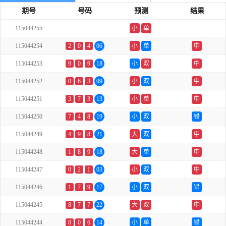
期号
号码
预测
结果
115044255
---
小
单
---
115044254
2
0
4
06
小
单
中
115044253
9
0
9
18
小
双
中
115044252
0
6
3
09
小
双
中
115044251
3
7
3
13
小
单
中
115044250
7
4
8
19
小
双
错
115044249
4
9
8
21
大
双
中
115044248
1
8
9
18
大
单
中
115044247
0
2
1
03
小
双
中
115044246
1
7
9
17
小
双
错
115044245
8
7
7
22
大
双
中
115044244
8
0
6
14
小
单
错