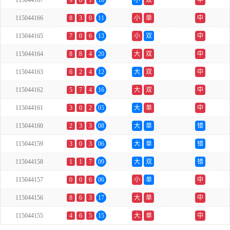
115044167
9
8
1
18
小
双
中
115044166
8
3
0
11
小
单
中
115044165
7
0
6
13
小
双
中
115044164
8
8
4
20
大
双
中
115044163
6
2
4
12
大
双
中
115044162
5
7
4
16
大
双
中
115044161
3
0
2
05
大
单
中
115044160
2
3
3
08
大
单
错
115044159
3
0
3
06
大
单
错
115044158
1
1
7
09
大
双
错
115044157
0
0
6
06
小
单
中
115044156
8
6
3
17
大
单
中
115044155
4
6
5
15
大
单
中