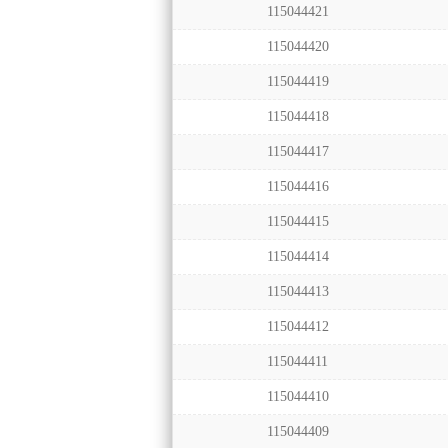
115044421
115044420
115044419
115044418
115044417
115044416
115044415
115044414
115044413
115044412
115044411
115044410
115044409