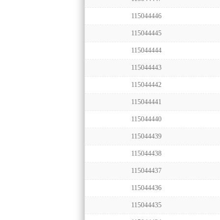
115044446
115044445
115044444
115044443
115044442
115044441
115044440
115044439
115044438
115044437
115044436
115044435