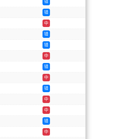
错
错
中
错
错
中
错
中
错
中
中
错
中