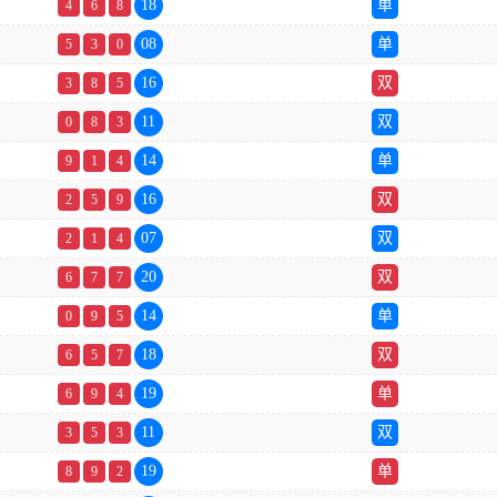
18
单
4
6
8
08
单
5
3
0
16
双
3
8
5
11
双
0
8
3
14
单
9
1
4
16
双
2
5
9
07
双
2
1
4
20
双
6
7
7
14
单
0
9
5
18
双
6
5
7
19
单
6
9
4
11
双
3
5
3
19
单
8
9
2