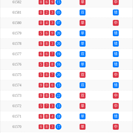
61582
0
6
9
15
单
中
61581
0
2
3
05
双
错
61580
0
4
3
07
单
中
61579
5
6
9
20
单
错
61578
9
8
3
20
单
错
61577
6
6
7
19
双
错
61576
5
3
8
16
单
错
61575
5
8
7
20
双
中
61574
9
0
6
15
双
错
61573
9
8
5
22
双
中
61572
5
7
3
15
单
中
61571
6
8
4
18
单
错
61570
6
8
3
17
单
中