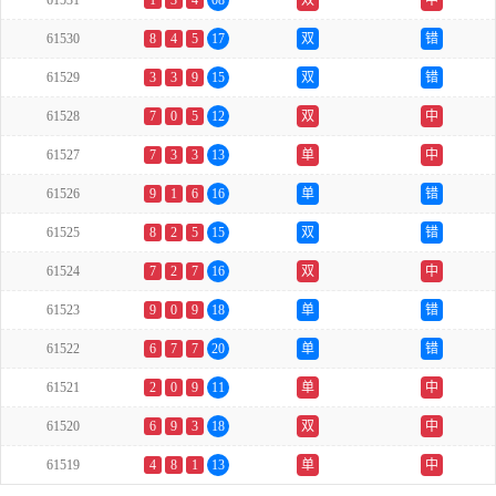
61531
1
3
4
08
双
中
61530
8
4
5
17
双
错
61529
3
3
9
15
双
错
61528
7
0
5
12
双
中
61527
7
3
3
13
单
中
61526
9
1
6
16
单
错
61525
8
2
5
15
双
错
61524
7
2
7
16
双
中
61523
9
0
9
18
单
错
61522
6
7
7
20
单
错
61521
2
0
9
11
单
中
61520
6
9
3
18
双
中
61519
4
8
1
13
单
中