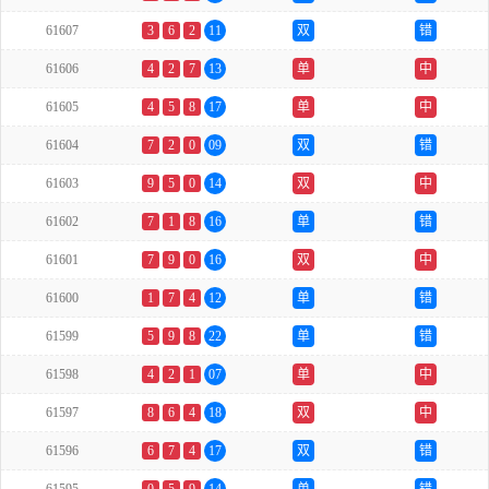
61607
3
6
2
11
双
错
61606
4
2
7
13
单
中
61605
4
5
8
17
单
中
61604
7
2
0
09
双
错
61603
9
5
0
14
双
中
61602
7
1
8
16
单
错
61601
7
9
0
16
双
中
61600
1
7
4
12
单
错
61599
5
9
8
22
单
错
61598
4
2
1
07
单
中
61597
8
6
4
18
双
中
61596
6
7
4
17
双
错