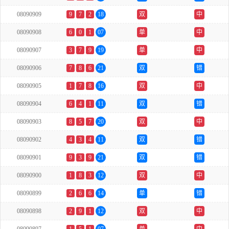
08090909
9
7
2
18
双
中
08090908
6
0
1
07
单
中
08090907
3
7
9
19
单
中
08090906
7
8
6
21
双
错
08090905
1
7
8
16
双
中
08090904
6
4
1
11
双
错
08090903
8
5
7
20
双
中
08090902
4
3
4
11
双
错
08090901
9
3
9
21
双
错
08090900
1
8
3
12
双
中
08090899
2
6
6
14
单
错
08090898
2
9
1
12
双
中