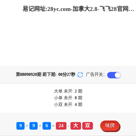
易记网址:28yc.com-加拿大2.8-飞飞28官网|加拿大专业在线咪牌预测|pc28加拿大官网在线预测_专注研究加拿大预测!
第
08090920
期 距下期:
00
分
27
秒
广告开关：
大单
未开:
2
期
小单
未开:
8
期
小双
未开:
4
期
9
9
6
24
大
双
咪牌
+
+
=
-