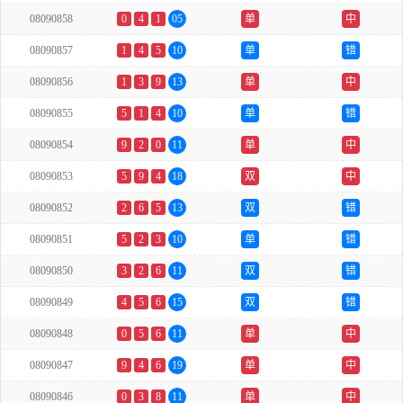
08090858
0
4
1
05
单
中
08090857
1
4
5
10
单
错
08090856
1
3
9
13
单
中
08090855
5
1
4
10
单
错
08090854
9
2
0
11
单
中
08090853
5
9
4
18
双
中
08090852
2
6
5
13
双
错
08090851
5
2
3
10
单
错
08090850
3
2
6
11
双
错
08090849
4
5
6
15
双
错
08090848
0
5
6
11
单
中
08090847
9
4
6
19
单
中
08090846
0
3
8
11
单
中