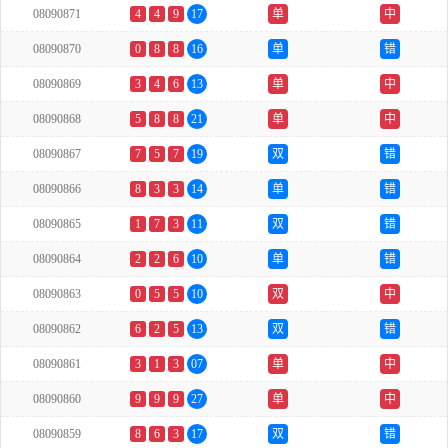
08090871
4
4
9
17
单
中
08090870
0
8
8
16
单
错
08090869
3
4
6
13
单
中
08090868
5
8
8
21
单
中
08090867
7
5
7
19
双
错
08090866
8
3
3
14
单
错
08090865
1
7
3
11
双
错
08090864
2
2
6
10
单
错
08090863
0
5
5
10
双
中
08090862
6
2
5
13
双
错
08090861
3
1
3
07
单
中
08090860
9
9
9
27
单
中
08090859
8
6
3
17
双
错