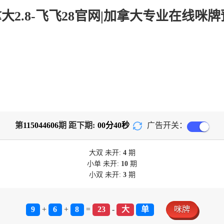
第
115044606
期 距下期:
00
分
39
秒
广告开关：
大双
未开:
4
期
小单
未开:
10
期
小双
未开:
3
期
9
+
6
+
8
=
23
-
大
单
咪牌