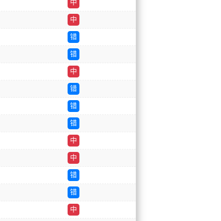
中
中
错
错
中
错
错
错
中
中
错
错
中