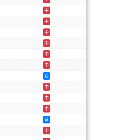
中
中
中
中
中
中
错
中
中
中
错
中