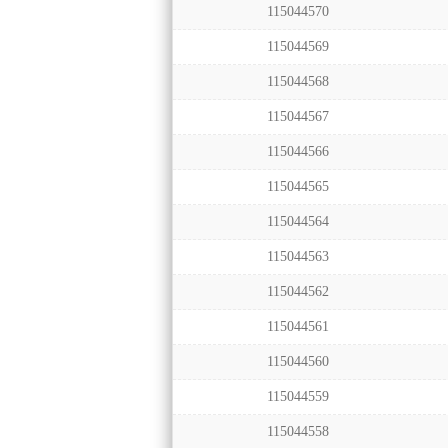
115044570
115044569
115044568
115044567
115044566
115044565
115044564
115044563
115044562
115044561
115044560
115044559
115044558