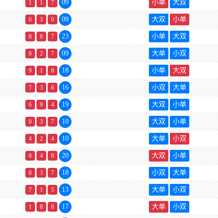
09
小单
大双
1
1
7
09
大双
小单
6
3
0
23
小单
大双
8
8
7
09
大单
小双
0
2
7
18
小单
大双
9
1
8
16
小双
大单
7
3
6
19
大双
小单
6
9
4
10
大双
小单
0
3
7
10
大单
小双
4
2
4
20
大双
小单
8
4
8
18
小双
大单
8
3
7
13
大单
小双
7
1
5
17
大单
小双
1
8
8