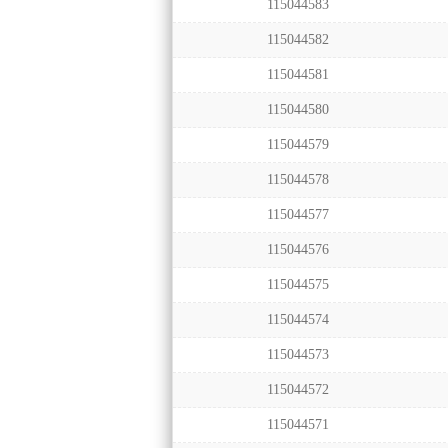
115044583
115044582
115044581
115044580
115044579
115044578
115044577
115044576
115044575
115044574
115044573
115044572
115044571