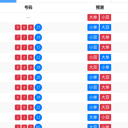
号码
预测
---
大单
小双
23
小单
大双
9
6
8
19
小双
大单
7
7
5
15
小双
大单
8
7
0
12
小双
大单
1
2
9
18
大双
小单
8
4
6
20
小单
大双
7
5
8
17
小双
大单
6
4
7
18
小单
大双
9
7
2
22
小单
大双
7
9
6
12
大单
小双
2
1
9
05
大双
小单
3
0
2