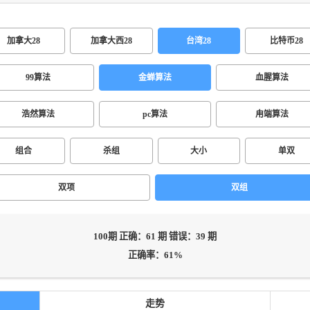
加拿大28
加拿大西28
台湾28
比特币28
99算法
金蝉算法
血腥算法
浩然算法
pc算法
甪端算法
组合
杀组
大小
单双
双项
双组
100期 正确：61 期 错误：39 期
正确率：61%
走势