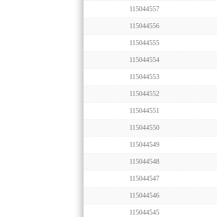
115044557
115044556
115044555
115044554
115044553
115044552
115044551
115044550
115044549
115044548
115044547
115044546
115044545