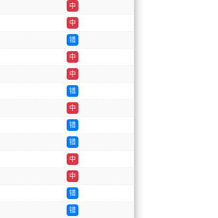
中
中
错
中
中
错
中
错
错
中
中
错
错