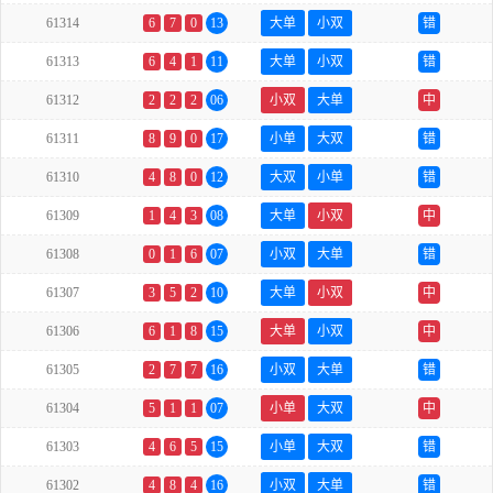
61314
6
7
0
13
大单
小双
错
61313
6
4
1
11
大单
小双
错
61312
2
2
2
06
小双
大单
中
61311
8
9
0
17
小单
大双
错
61310
4
8
0
12
大双
小单
错
61309
1
4
3
08
大单
小双
中
61308
0
1
6
07
小双
大单
错
61307
3
5
2
10
大单
小双
中
61306
6
1
8
15
大单
小双
中
61305
2
7
7
16
小双
大单
错
61304
5
1
1
07
小单
大双
中
61303
4
6
5
15
小单
大双
错
61302
4
8
4
16
小双
大单
错