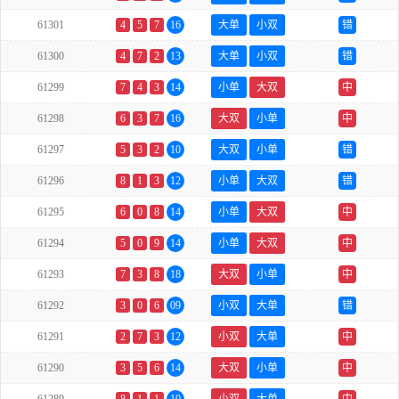
61301
4
5
7
16
大单
小双
错
61300
4
7
2
13
大单
小双
错
61299
7
4
3
14
小单
大双
中
61298
6
3
7
16
大双
小单
中
61297
5
3
2
10
大双
小单
错
61296
8
1
3
12
小单
大双
错
61295
6
0
8
14
小单
大双
中
61294
5
0
9
14
小单
大双
中
61293
7
3
8
18
大双
小单
中
61292
3
0
6
09
小双
大单
错
61291
2
7
3
12
小双
大单
中
61290
3
5
6
14
大双
小单
中