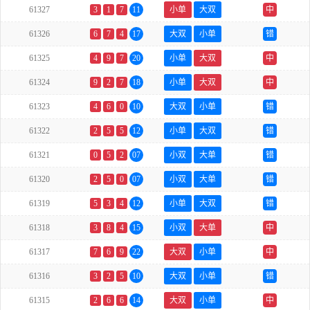
61327
3
1
7
11
小单
大双
中
61326
6
7
4
17
大双
小单
错
61325
4
9
7
20
小单
大双
中
61324
9
2
7
18
小单
大双
中
61323
4
6
0
10
大双
小单
错
61322
2
5
5
12
小单
大双
错
61321
0
5
2
07
小双
大单
错
61320
2
5
0
07
小双
大单
错
61319
5
3
4
12
小单
大双
错
61318
3
8
4
15
小双
大单
中
61317
7
6
9
22
大双
小单
中
61316
3
2
5
10
大双
小单
错
61315
2
6
6
14
大双
小单
中