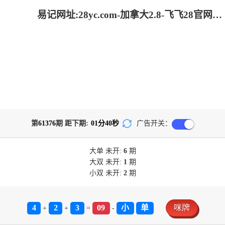
易记网址:28yc.com-加拿大2.8-飞飞28官网|加拿大专业在线咪牌预测|pc28加拿大官网在线预测_专注研究加拿大预测!
第
61376
期 距下期:
01
分
40
秒
广告开关：
大单
未开:
6
期
大双
未开:
1
期
小双
未开:
2
期
4
2
3
09
小
单
咪牌
+
+
=
-